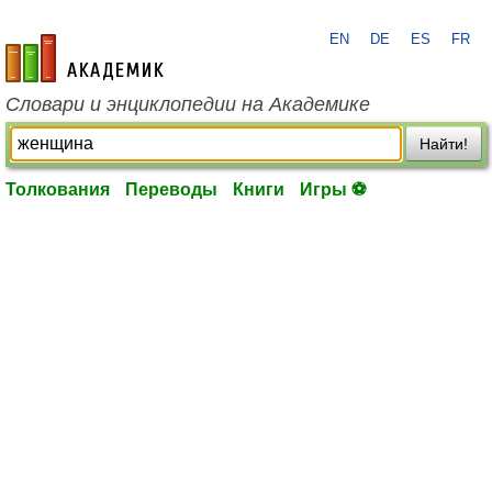
EN
DE
ES
FR
academic.ru
Словари и энциклопедии на Академике
Найти!
Толкования
Переводы
Книги
Игры ⚽