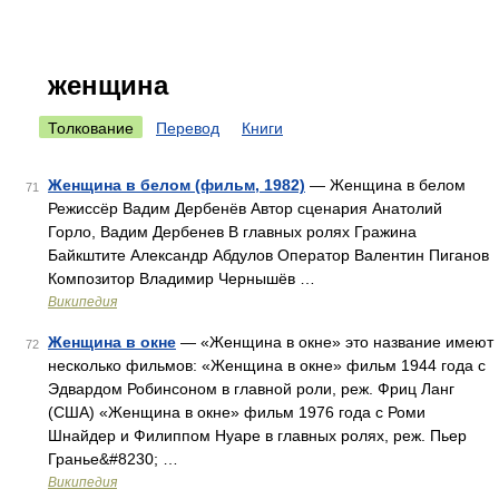
женщина
Толкование
Перевод
Книги
Женщина в белом (фильм, 1982)
— Женщина в белом
71
Режиссёр Вадим Дербенёв Автор сценария Анатолий
Горло, Вадим Дербенев В главных ролях Гражина
Байкштите Александр Абдулов Оператор Валентин Пиганов
Композитор Владимир Чернышёв …
Википедия
Женщина в окне
— «Женщина в окне» это название имеют
72
несколько фильмов: «Женщина в окне» фильм 1944 года с
Эдвардом Робинсоном в главной роли, реж. Фриц Ланг
(США) «Женщина в окне» фильм 1976 года с Роми
Шнайдер и Филиппом Нуаре в главных ролях, реж. Пьер
Гранье&#8230; …
Википедия